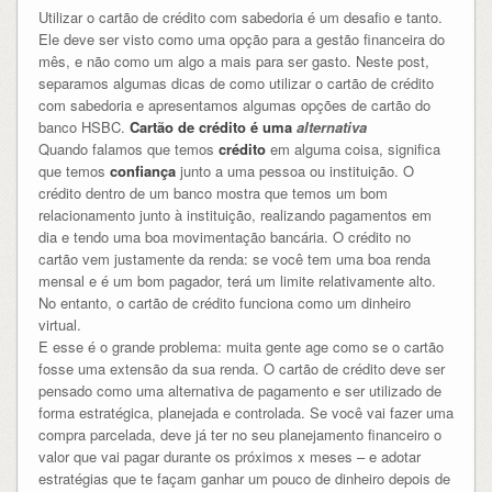
Utilizar o cartão de crédito com sabedoria é um desafio e tanto.
Ele deve ser visto como uma opção para a gestão financeira do
mês, e não como um algo a mais para ser gasto. Neste post,
separamos algumas dicas de como utilizar o cartão de crédito
com sabedoria e apresentamos algumas opções de cartão do
banco HSBC.
Cartão de crédito é uma
alternativa
Quando falamos que temos
crédito
em alguma coisa, significa
que temos
confiança
junto a uma pessoa ou instituição. O
crédito dentro de um banco mostra que temos um bom
relacionamento junto à instituição, realizando pagamentos em
dia e tendo uma boa movimentação bancária. O crédito no
cartão vem justamente da renda: se você tem uma boa renda
mensal e é um bom pagador, terá um limite relativamente alto.
No entanto, o cartão de crédito funciona como um dinheiro
virtual.
E esse é o grande problema: muita gente age como se o cartão
fosse uma extensão da sua renda. O cartão de crédito deve ser
pensado como uma alternativa de pagamento e ser utilizado de
forma estratégica, planejada e controlada. Se você vai fazer uma
compra parcelada, deve já ter no seu planejamento financeiro o
valor que vai pagar durante os próximos x meses – e adotar
estratégias que te façam ganhar um pouco de dinheiro depois de