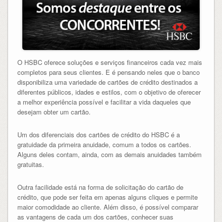
O HSBC oferece soluções e serviços financeiros cada vez mais
completos para seus clientes. E é pensando neles que o banco
disponibiliza uma variedade de cartões de crédito destinados a
diferentes públicos, idades e estilos, com o objetivo de oferecer
a melhor experiência possível e facilitar a vida daqueles que
desejam obter um cartão.
Um dos diferenciais dos cartões de crédito do HSBC é a
gratuidade da primeira anuidade, comum a todos os cartões.
Alguns deles contam, ainda, com as demais anuidades também
gratuitas.
Outra facilidade está na forma de solicitação do cartão de
crédito, que pode ser feita em apenas alguns cliques e permite
maior comodidade ao cliente. Além disso, é possível comparar
as vantagens de cada um dos cartões, conhecer suas