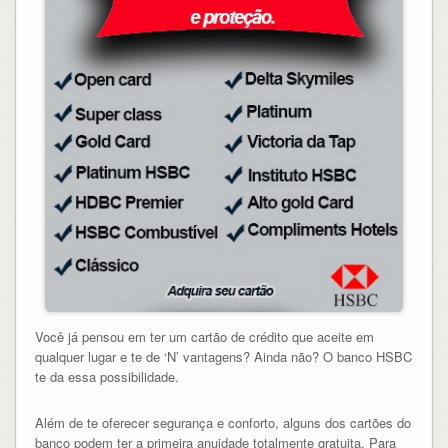
Você já pensou em ter um cartão de crédito que aceite em
qualquer lugar e te de ‘N’ vantagens? Ainda não? O banco HSBC
te da essa possibilidade.
Além de te oferecer segurança e conforto, alguns dos cartões do
banco podem ter a primeira anuidade totalmente gratuita. Para