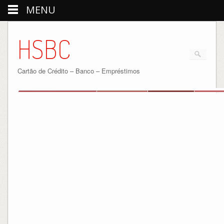
MENU
HSBC
Cartão de Crédito – Banco – Empréstimos