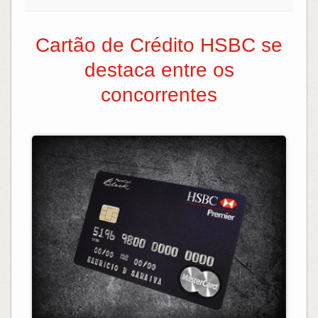
Cartão de Crédito HSBC se
destaca entre os
concorrentes