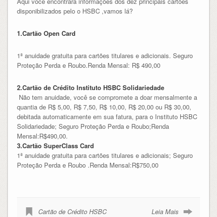
Aqui você encontrará informações dos dez principais cartões
disponibilizados pelo o HSBC ,vamos lá?
1.Cartão Open Card
1ª anuidade gratuita para cartões titulares e adicionais. Seguro
Proteção Perda e Roubo.
Renda Mensal: R$ 490,00
2.Cartão de Crédito Instituto HSBC Solidariedade
Não tem anuidade, você se compromete a doar mensalmente a
quantia de R$ 5,00, R$ 7,50, R$ 10,00, R$ 20,00 ou R$ 30,00,
debitada automaticamente em sua fatura, para o Instituto HSBC
Solidariedade; Seguro Proteção Perda e Roubo;Renda
Mensal:R$490,00.
3.Cartão SuperClass Card
1ª anuidade gratuita para cartões titulares e adicionais; Seguro
Proteção Perda e Roubo .Renda Mensal:R$750,00
Cartão de Crédito HSBC
Leia Mais